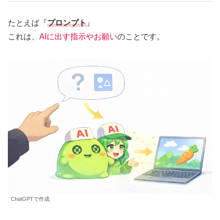
たとえば『
プロンプト
』
これは、
AIに出す指示やお願い
のことです。
ChatGPTで作成