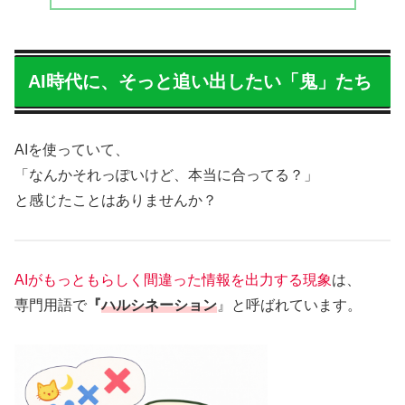
AI時代に、そっと追い出したい「鬼」たち
AIを使っていて、
「なんかそれっぽいけど、本当に合ってる？」
と感じたことはありませんか？
AIがもっともらしく間違った情報を出力する現象
は、
専門用語で
『
ハルシネーション
』と呼ばれています。