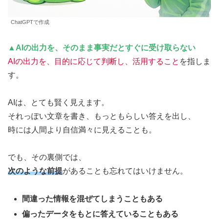
ChatGPTで作成
▲AIの出力を、そのまま事実だとすぐ
に
受け取らない
AIの出力を、
目的に応じて判断し、活用すること
を指しま
す。
AIは、とても賢く見えます。
それっぽい文章を書き、もっともらしい答えを出し、
時には人間より自信満々に見えることも。
でも、その裏側では、
次のような前提
があることも忘れてはいけません。
間違った情報を混ぜてしまうこともある
偏ったデータをもとに答えていることもある