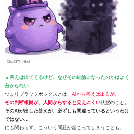
ChatGPTで作成
▲
答えは出てくるけど、なぜその結論になったのかはよく
分からない
つまりブラックボックスとは、
AIから答えは出るが
、
その判断根拠が、人間からすると見えにくい
状態のこと。
そのAIが出した答えが、必ずしも間違っているというわけ
ではない…
にも関わらず、こういう問題が起こってしまうことも。