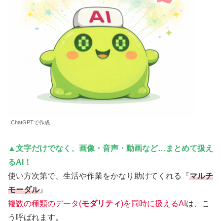
ChatGPTで作成
▲文字だけでなく、画像・音声・動画など…まとめて扱え
るAI！
使い方次第で、生活や作業をかなり助けてくれる『
マルチ
モーダル
』
複数の種類のデータ(
モダリティ
)を同時に扱えるAI
は、こ
う呼ばれます。