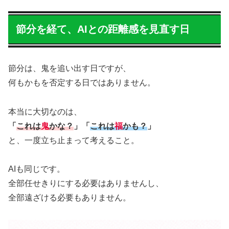
節分を経て、AIとの距離感を見直す日
節分は、鬼を追い出す日ですが、
何もかもを否定する日ではありません。
本当に大切なのは、
「
これは
鬼
かな？
」「
これは
福
かも？
」
と、一度立ち止まって考えること。
AIも同じです。
全部任せきりにする必要はありませんし、
全部遠ざける必要もありません。