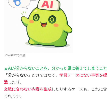
ChatGPTで作成
▲AIが分からないことを、分かった風に答えてしまうこと
「分からない」
だけではなく、
学習データにない事実を
捏
造
したり、
文脈に合わない内容を生成
したりするケースも、これに含
まれます。