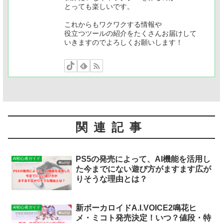
とっても楽しいです。
これからもワクワクする情報や
役立つツールの紹介をたくさんお届けして
いきますのでよろしくお願いします！
関連記事
PS5の発売によって、AI機能を活用し
AI初心者ガイド
た今までにない遊び方がますます広が
りそうな理由とは？
新ボーカロイドA.I.VOICE2鳴花ヒ
AI初心者ガイド
メ・ミコト発売決定！いつ？値段・特