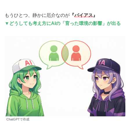
もうひとつ、静かに厄介なのが
『
バイアス
』
▼
どうしても考え方にAIの「
育った環境の影響
」が出る
ChatGPTで作成