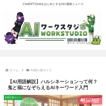
ChatGPT,GrokをはじめとするAIの最新ニュース
ホーム
AI初心者ガイド
【AI用語解説】ハルシネーションって何？
鬼と福になぞらえるAIキーワード入門
AI初心者ガイド