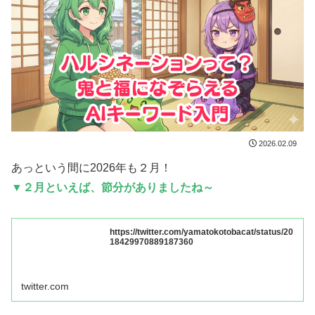
2026.02.09
あっという間に2026年も２月！
▼
２月といえば、節分がありましたね～
https://twitter.com/yamatokotobacat/status/20
18429970889187360
twitter.com