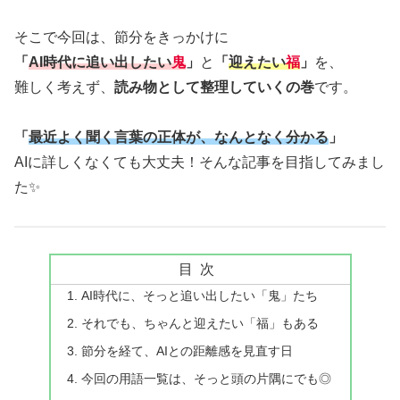
そこで今回は、節分をきっかけに
「
AI時代に追い出したい
鬼
」
と
「
迎えたい
福
」
を、
難しく考えず、
読み物として整理していくの巻
です。
「
最近よく聞く言葉の正体が、なんとなく分かる
」
AIに詳しくなくても大丈夫！そんな記事を目指してみまし
た✨
目次
AI時代に、そっと追い出したい「鬼」たち
それでも、ちゃんと迎えたい「福」もある
節分を経て、AIとの距離感を見直す日
今回の用語一覧は、そっと頭の片隅にでも◎