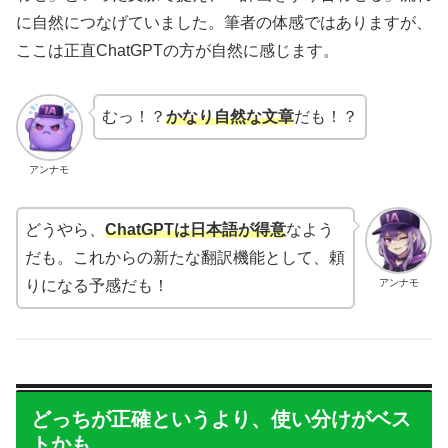
に自然につなげていました。筆者の体感ではありますが、
ここは正直ChatGPTの方が自然に感じます。
むっ！？
かなり自然な文章
だも！？
アンナモ
どうやら、
ChatGPTは日本語が得意
なよう
だも。これからの新たな翻訳機能として、頼
アンナモ
りになる予感だも！
どっちが正確というより、使い分けがベス
トかも