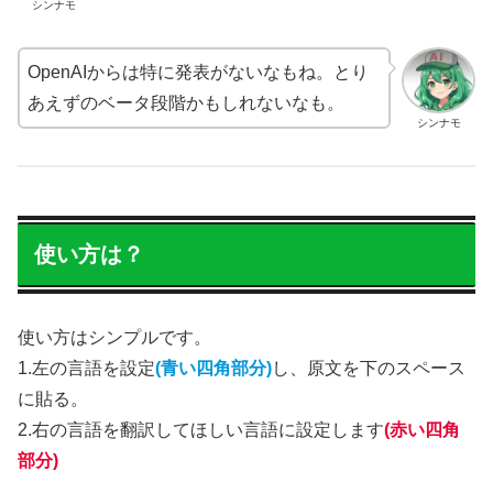
シンナモ
OpenAIからは特に発表がないなもね。とり
あえずのベータ段階かもしれないなも。
シンナモ
使い方は？
使い方はシンプルです。
1.左の言語を設定
(青い四角部分)
し、原文を下のスペース
に貼る。
2.右の言語を翻訳してほしい言語に設定します
(赤い四角
部分)