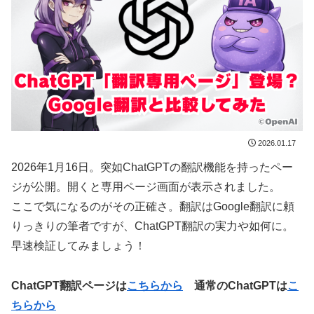
2026.01.17
2026年1月16日。突如ChatGPTの翻訳機能を持ったペー
ジが公開。開くと専用ページ画面が表示されました。
ここで気になるのがその正確さ。翻訳はGoogle翻訳に頼
りっきりの筆者ですが、ChatGPT翻訳の実力や如何に。
早速検証してみましょう！
ChatGPT翻訳ページは
こちらから
通常のChatGPTは
こ
ちらから