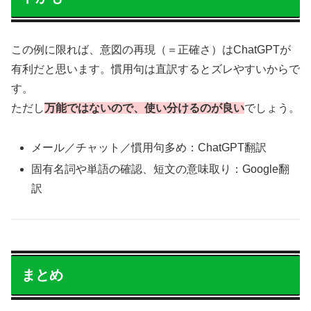
この例に限れば、意図の再現（＝正確さ）はChatGPTが
有利だと思います。慣用句は直訳するとズレやすいからで
す。
ただし
万能ではないので、使い分けるのが良い
でしょう。
メール／チャット／慣用句多め：ChatGPT翻訳
固有名詞や単語の確認、短文の意味取り：Google翻
訳
まとめ