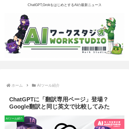
ChatGPT,GrokをはじめとするAIの最新ニュース
ホーム
AIツール紹介
ChatGPTに「翻訳専用ページ」登場？
Google翻訳と同じ英文で比較してみた
AIツール紹介