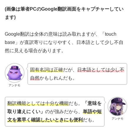
(画像は筆者PCのGoogle翻訳画面をキャプチャーしてい
ます)
Google翻訳は全体の意味は読み取れますが、「touch
base」が直訳寄りになりやすく、日本語として少し不自
然に見える場合があります。
固有名詞は正確
だが、
日本語としては少し不
自然
かもしれんだも。
アンナモ
翻訳機能としては十分な機能
だも。
「意味を
取り違えにくい」
のが強みだから、
単語や短
アンナモ
文を素早く確認したいときにも便利
だも。