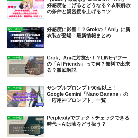
好感度を上げるとどうなる？衣装解放
の条件と親密度を上げるコツ
好感度に影響！？Grokの「Ani」に新
AIツール紹介
衣装が登場！最新情報まとめ
Grok、Aniに対抗か！？LINEヤフー
AIツール紹介
の「AI Friends」って何？無料で出来
る？徹底解説
サンプルプロンプト90個以上！
AIツール紹介
Google Gemini「Nano Banana」の
「応用神プロンプト」一覧
Perplexityでファクトチェックできる
AIツール紹介
時代～AIは嘘をどう扱う？