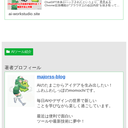
ChatGPT本体がハックされたというより、悪意ある
Chrome拡張機能が“ブラウザ上の会話内容”を抜き取って外
部へ送信するケースが報告されています。この記事では、
5分でできる確認方法と...
ai-workstudio.site
AIツール紹介
著者プロフィール
majorss-blog
AIのたまごからアイデアを生み出したい！
ふわふわしっぽのmomochiです。
毎日AIやデザインの世界で新しい
ことを学びながら楽しく過ごしています。
最近は便利で面白い
ツールや最新技術に夢中！