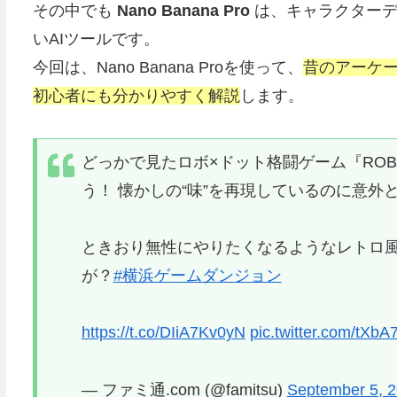
その中でも
Nano Banana Pro
は、キャラクターデ
いAIツールです。
今回は、Nano Banana Proを使って、
昔のアーケ
初心者にも分かりやすく解説
します。
どっかで見たロボ×ドット格闘ゲーム『ROB
う！ 懐かしの“味”を再現しているのに意外
ときおり無性にやりたくなるようなレトロ風
が？
#横浜ゲームダンジョン
https://t.co/DIiA7Kv0yN
pic.twitter.com/tXb
— ファミ通.com (@famitsu)
September 5, 