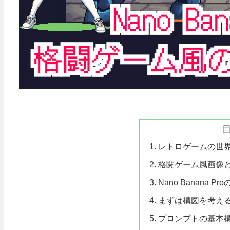
レトロゲームの世界
格闘ゲーム風画像
Nano Banana Pr
まずは構図を考え
プロンプトの基本