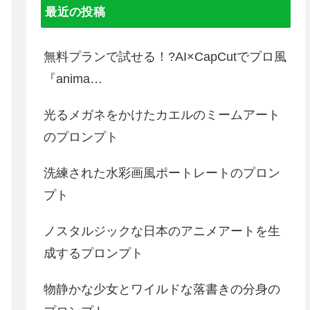
最近の投稿
無料プランで試せる！?AI×CapCutでプロ風
『anima…
光るメガネをかけたカエルのミームアート
のプロンプト
洗練された水彩画風ポートレートのプロン
プト
ノスタルジックな日本のアニメアートを生
成するプロンプト
物静かな少女とワイルドな落書きの分身の