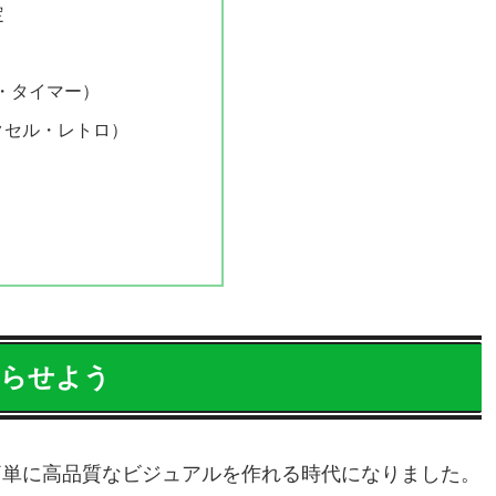
定
S・タイマー）
クセル・レトロ）
えらせよう
簡単に高品質なビジュアルを作れる時代になりました。