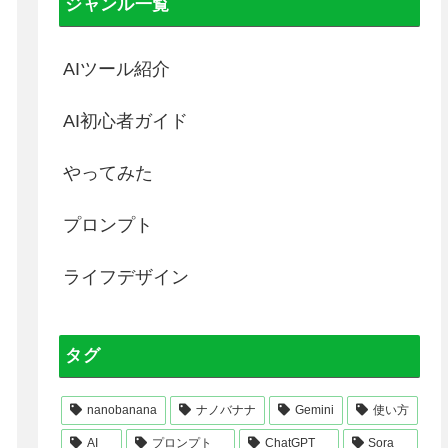
ジャンル一覧
AIツール紹介
AI初心者ガイド
やってみた
プロンプト
ライフデザイン
タグ
nanobanana
ナノバナナ
Gemini
使い方
AI
プロンプト
ChatGPT
Sora