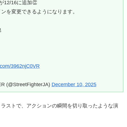
2/16に追加👏
インを変更できるようになります。
他
er.com/3962njC0VR
@StreetFighterJA)
December 10, 2025
イラストで、アクションの瞬間を切り取ったような演