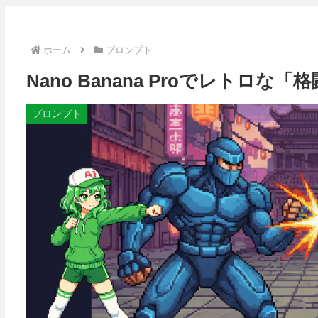
ホーム
プロンプト
Nano Banana Proでレトロ
プロンプト