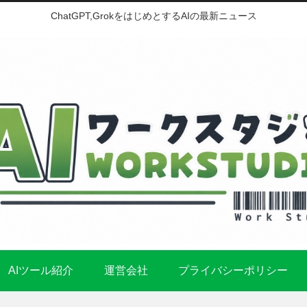
ChatGPT,GrokをはじめとするAIの最新ニュース
AIツール紹介
運営会社
プライバシーポリシー