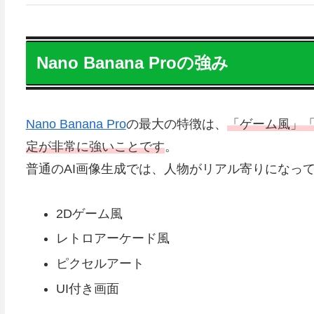
Nano Banana Proの強み
Nano Banana Pro
の最大の特徴は、
「ゲーム風」
定が非常に強いことです
。
普通のAI画像生成では、人物がリアル寄りになってしま
2Dゲーム風
レトロアーケード風
ピクセルアート
UI付き画面