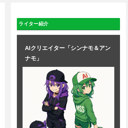
ライター紹介
AIクリエイター「シンナモ＆アン
ナモ」