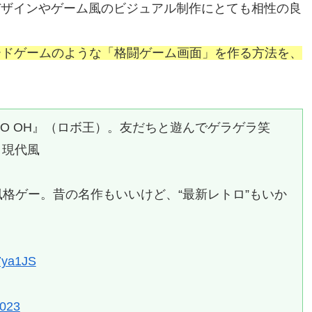
ザインやゲーム風のビジュアル制作にとても相性の良
ードゲームのような「格闘ゲーム画面」を作る方法を、
O OH』（ロボ王）。友だちと遊んでゲラゲラ笑
と現代風
格ゲー。昔の名作もいいけど、“最新レトロ”もいか
A7ya1JS
2023