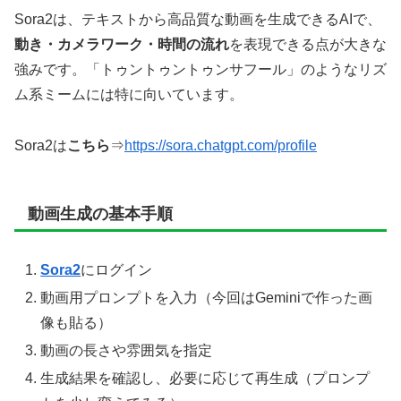
Sora2は、テキストから高品質な動画を生成できるAIで、
動き・カメラワーク・時間の流れ
を表現できる点が大きな
強みです。「トゥントゥントゥンサフール」のようなリズ
ム系ミームには特に向いています。
Sora2は
こちら
⇒
https://sora.chatgpt.com/profile
動画生成の基本手順
Sora2
にログイン
動画用プロンプトを入力（今回はGeminiで作った画
像も貼る）
動画の長さや雰囲気を指定
生成結果を確認し、必要に応じて再生成（プロンプ