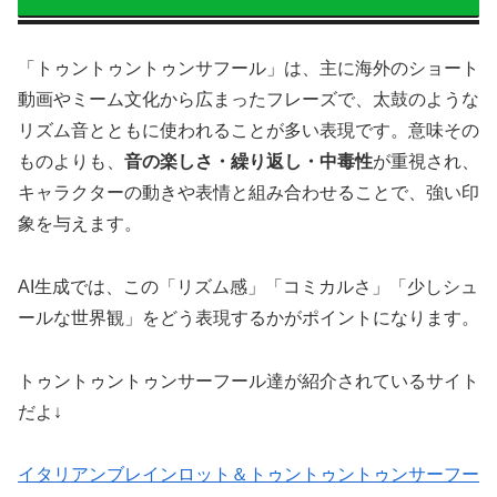
「トゥントゥントゥンサフール」は、主に海外のショート
動画やミーム文化から広まったフレーズで、太鼓のような
リズム音とともに使われることが多い表現です。意味その
ものよりも、
音の楽しさ・繰り返し・中毒性
が重視され、
キャラクターの動きや表情と組み合わせることで、強い印
象を与えます。
AI生成では、この「リズム感」「コミカルさ」「少しシュ
ールな世界観」をどう表現するかがポイントになります。
トゥントゥントゥンサーフール達が紹介されているサイト
だよ↓
イタリアンブレインロット＆トゥントゥントゥンサーフー