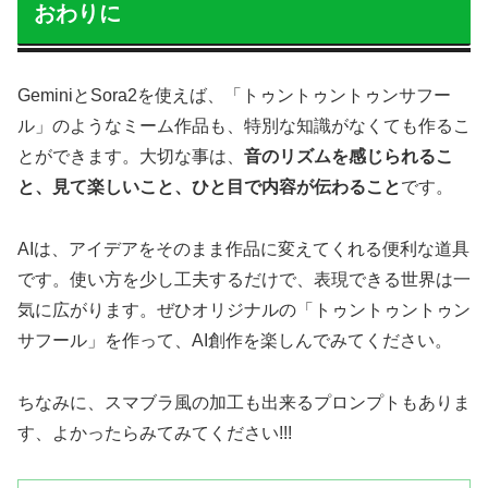
おわりに
GeminiとSora2を使えば、「トゥントゥントゥンサフー
ル」のようなミーム作品も、特別な知識がなくても作るこ
とができます。大切な事は、
音のリズムを感じられるこ
と、見て楽しいこと、ひと目で内容が伝わること
です。
AIは、アイデアをそのまま作品に変えてくれる便利な道具
です。使い方を少し工夫するだけで、表現できる世界は一
気に広がります。ぜひオリジナルの「トゥントゥントゥン
サフール」を作って、AI創作を楽しんでみてください。
ちなみに、スマブラ風の加工も出来るプロンプトもありま
す、よかったらみてみてください!!!