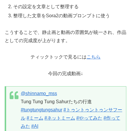
その設定を文章として整理する
整理した文章をSora2の動画プロンプトに使う
こうすることで、静止画と動画の雰囲気が統一され、作品
としての完成度が上がります。
ティックトックで見るには
こちら
今回の完成動画↓
@shinnamo_mss
Tung Tung Tung Sahurたちの行進
#tungtungtungsahur
#トゥントゥントゥンサフー
ル
#ミーム
#ネットミーム
#やってみた
#作って
みた
#AI