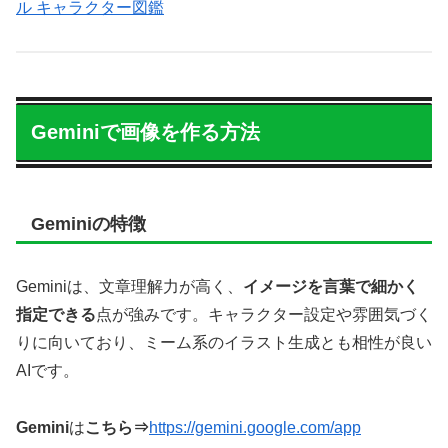
ル キャラクター図鑑
Geminiで画像を作る方法
Geminiの特徴
Geminiは、文章理解力が高く、
イメージを言葉で細かく
指定できる
点が強みです。キャラクター設定や雰囲気づく
りに向いており、ミーム系のイラスト生成とも相性が良い
AIです。
Gemini
は
こちら⇒
https://gemini.google.com/app