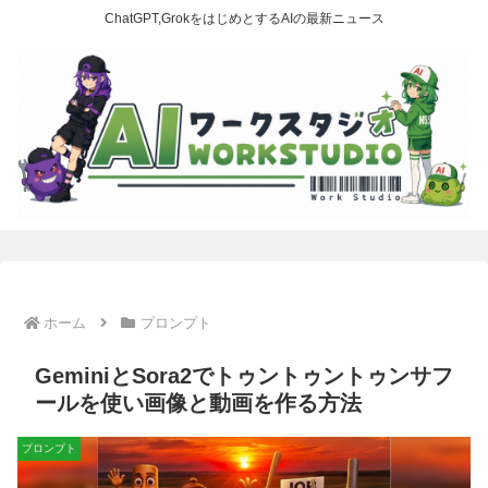
ChatGPT,GrokをはじめとするAIの最新ニュース
ホーム
プロンプト
GeminiとSora2でトゥントゥントゥンサフ
ールを使い画像と動画を作る方法
プロンプト