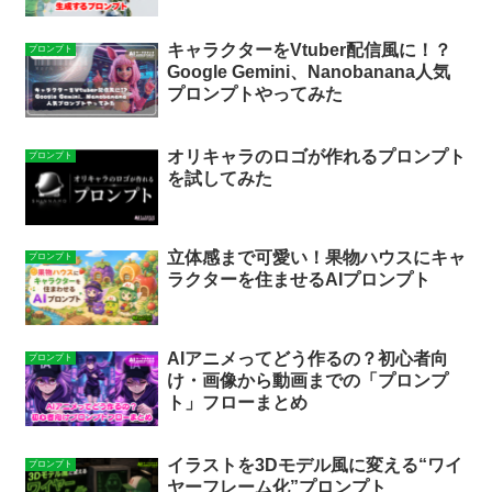
キャラクターをVtuber配信風に！？
プロンプト
Google Gemini、Nanobanana人気
プロンプトやってみた
オリキャラのロゴが作れるプロンプト
プロンプト
を試してみた
立体感まで可愛い！果物ハウスにキャ
プロンプト
ラクターを住ませるAIプロンプト
AIアニメってどう作るの？初心者向
プロンプト
け・画像から動画までの「プロンプ
ト」フローまとめ
イラストを3Dモデル風に変える“ワイ
プロンプト
ヤーフレーム化”プロンプト