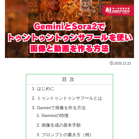
2025.12.22
目次
はじめに
トゥントゥントゥンサフールとは
Geminiで画像を作る方法
Geminiの特徴
画像生成の基本手順
プロンプトの書き方（例）