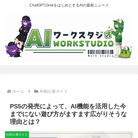
ChatGPT,GrokをはじめとするAIの最新ニュース
ホーム
AI初心者ガイド
PS5の発売によって、AI機能を活用した今
までにない遊び方がますます広がりそうな
理由とは？
AI初心者ガイド