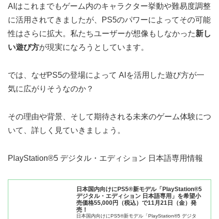
AIはこれまでもゲーム内のキャラクター挙動や難易度調整
に活用されてきましたが、PS5のパワーによってその可能
性はさらに拡大。私たちユーザーが想像もしなかった
新し
い遊び方
が現実になろうとしています。
では、なぜPS5の登場によって AIを活用した遊び方が一
気に広がりそうなのか？
その理由や背景、そして期待される未来のゲーム体験につ
いて、詳しく見ていきましょう。
PlayStation®5 デジタル・エディション 日本語専用情報
日本国内向けにPS5®新モデル「PlayStation®5
デジタル・エディション 日本語専用」を希望小
売価格55,000円（税込）で11月21日（金）発
売！
日本国内向けにPS5®新モデル「PlayStation®5 デジタ