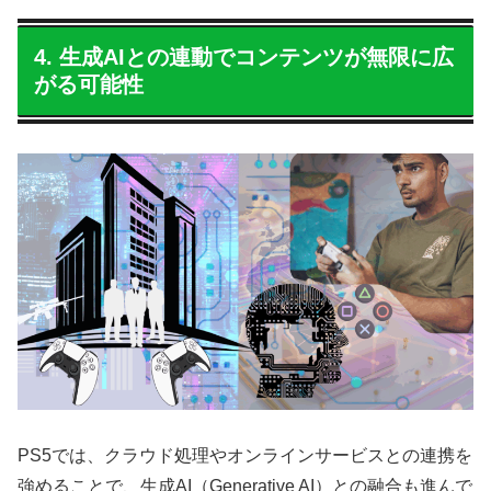
4. 生成AIとの連動でコンテンツが無限に広
がる可能性
PS5では、クラウド処理やオンラインサービスとの連携を
強めることで、生成AI（Generative AI）との融合も進んで