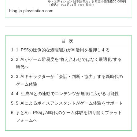
ル・エディション 日本語専用」を希望小売価格55,000円
（税込）で11月21日（金）発売！
blog.ja.playstation.com
目次
1. PS5の圧倒的な処理能力がAI活用を後押しする
2. AIがゲーム難易度を“答え合わせではなく最適化”する
時代へ
3. AIキャラクターが「会話・判断・協力」する新時代の
ゲーム体験
4. 生成AIとの連動でコンテンツが無限に広がる可能性
5. AIによるボイスアシスタントがゲーム体験をサポート
まとめ：PS5はAI時代のゲーム体験を切り開くプラット
フォームへ