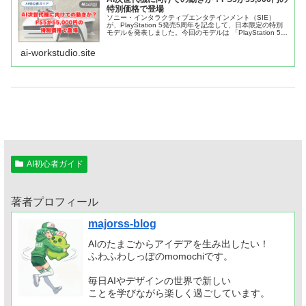
特別価格で登場
ソニー・インタラクティブエンタテインメント（SIE）
が、PlayStation 5発売5周年を記念して、日本限定の特別
モデルを発表しました。今回のモデルは 「PlayStation 5
デジタル・エディション 日本語、PlayStation...
ai-workstudio.site
AI初心者ガイド
著者プロフィール
majorss-blog
AIのたまごからアイデアを生み出したい！
ふわふわしっぽのmomochiです。
毎日AIやデザインの世界で新しい
ことを学びながら楽しく過ごしています。