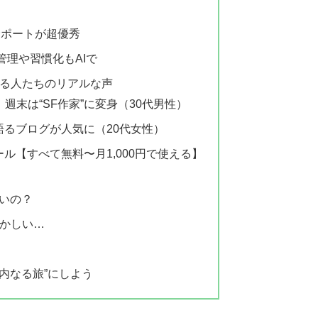
サポートが超優秀
管理や習慣化もAIで
している人たちのリアルな声
週末は“SF作家”に変身（30代男性）
を語るブログが人気に（20代女性）
ール【すべて無料〜月1,000円で使える】
ないの？
恥ずかしい…
内なる旅”にしよう