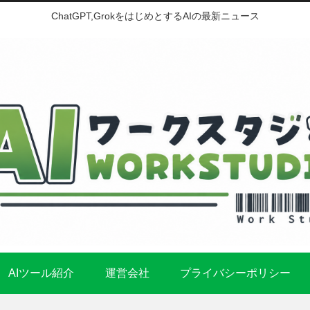
ChatGPT,GrokをはじめとするAIの最新ニュース
AIツール紹介
運営会社
プライバシーポリシー