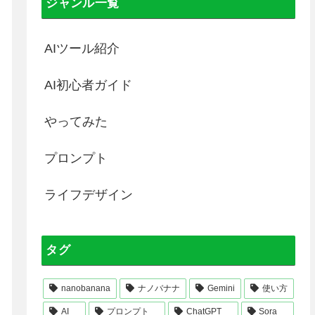
ジャンル一覧
AIツール紹介
AI初心者ガイド
やってみた
プロンプト
ライフデザイン
タグ
nanobanana
ナノバナナ
Gemini
使い方
AI
プロンプト
ChatGPT
Sora