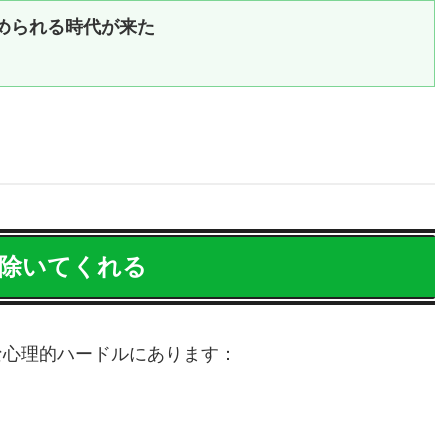
が始められる時代が来た
り除いてくれる
な心理的ハードルにあります：