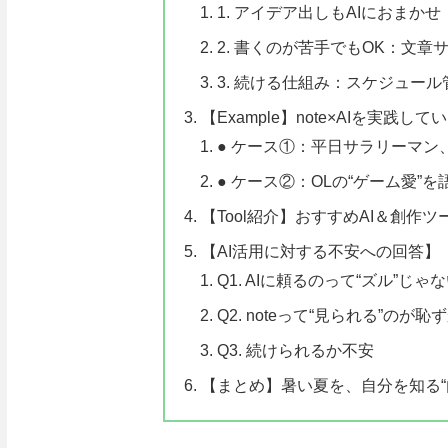
1. アイデア出しもAIにおまかせ
2. 書くのが苦手でもOK：文章
3. 続ける仕組み：スケジュール
【Example】note×AIを実践
● ケース①：平日サラリーマン、
● ケース②：OLの“ゲーム愛”
【Tool紹介】おすすめAI＆創作ツ
【AI活用に対する不安への回答】
Q1. AIに頼るのって“ズル”じゃ
Q2. noteって“見られる”のが
Q3. 続けられるか不安
【まとめ】暑い夏を、自分を知る“