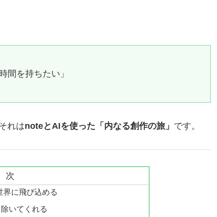
る時間を持ちたい」
それは
noteとAIを使った「内なる創作の旅」
です。
目次
の世界に飛び込める
り除いてくれる