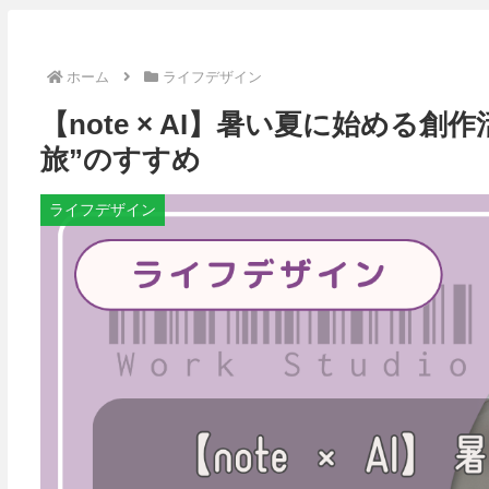
ホーム
ライフデザイン
【note × AI】暑い夏に始める
旅”のすすめ
ライフデザイン