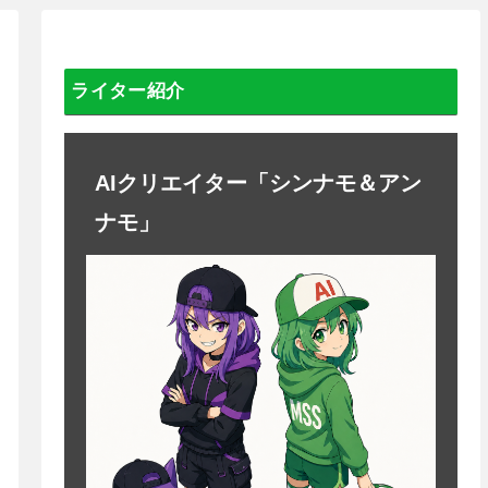
ライター紹介
AIクリエイター「シンナモ＆アン
ナモ」