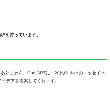
策”を持っています。
ません。ChatGPTに「20代OL向けのエッセイネ
もアイデアを提案してくれます。