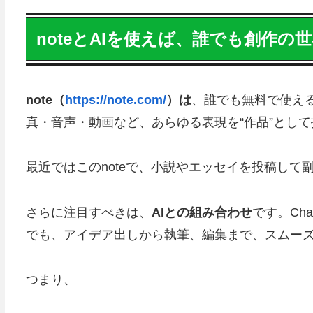
noteとAIを使えば、誰でも創作の
note（
https://note.com/
）は
、誰でも無料で使え
真・音声・動画など、あらゆる表現を“作品”とし
最近ではこのnoteで、小説やエッセイを投稿して
さらに注目すべきは、
AIとの組み合わせ
です。Ch
でも、アイデア出しから執筆、編集まで、スムー
つまり、