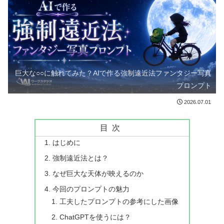
巨大な○○に触れてみた？AIで作る強制遠近法ファンタジー写真
プロンプト
2026.07.01
目次
はじめに
強制遠近法とは？
なぜ巨大な天体が映えるのか
今回のプロンプトの魅力
工夫したプロンプトの参考にした画像
ChatGPTを使うには？