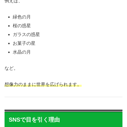
例えば、
緑色の月
桜の惑星
ガラスの惑星
お菓子の星
水晶の月
など。
想像力のままに世界を広げられます。
SNSで目を引く理由