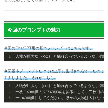
今回のプロンプトの魅力
今回のChatGPT用の基本プロンプトはこちらです。
人物が巨大な {○○} と触れ合っているような、強
今回基本プロンプトだけでは上手に生成されなかったので
工夫しました。それがこちら↓
人物が巨大な {○○} と触れ合っているような、強制
一枚目の画像の左下の構成を参考にして、二枚目の画
一つの画像にしてください。ほかの人物は入れないで