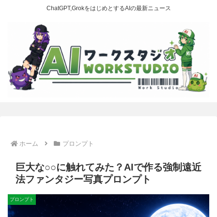
ChatGPT,GrokをはじめとするAIの最新ニュース
ホーム
プロンプト
巨大な○○に触れてみた？AIで作る強制遠近
法ファンタジー写真プロンプト
プロンプト