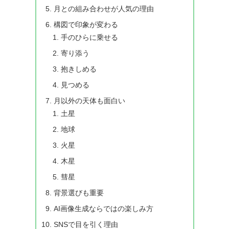
月との組み合わせが人気の理由
構図で印象が変わる
手のひらに乗せる
寄り添う
抱きしめる
見つめる
月以外の天体も面白い
土星
地球
火星
木星
彗星
背景選びも重要
AI画像生成ならではの楽しみ方
SNSで目を引く理由