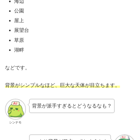
海辺
公園
屋上
展望台
草原
湖畔
などです。
背景がシンプルなほど、巨大な天体が目立ちます。
背景が派手すぎるとどうなるなも？
シンナモ