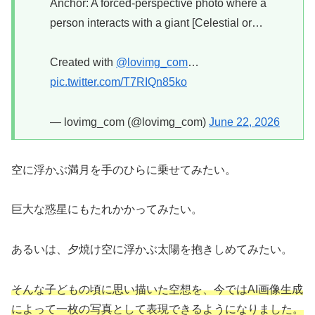
Anchor: A forced-perspective photo where a
person interacts with a giant [Celestial or…
Created with
@lovimg_com
…
pic.twitter.com/T7RIQn85ko
— lovimg_com (@lovimg_com)
June 22, 2026
空に浮かぶ満月を手のひらに乗せてみたい。
巨大な惑星にもたれかかってみたい。
あるいは、夕焼け空に浮かぶ太陽を抱きしめてみたい。
そんな子どもの頃に思い描いた空想を、今ではAI画像生成
によって一枚の写真として表現できるようになりました。