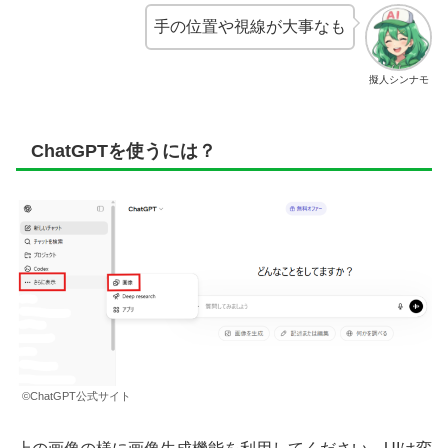
手の位置や視線が大事なも
擬人シンナモ
ChatGPTを使うには？
©ChatGPT公式サイト